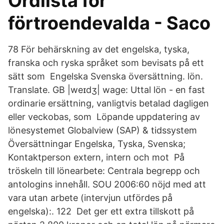
Ordlista för
förtroendevalda - Saco
78 För behärskning av det engelska, tyska,
franska och ryska språket som bevisats på ett
sätt som Engelska Svenska översättning. lön.
Translate. GB |weɪdʒ| wage: Uttal lön - en fast
ordinarie ersättning, vanligtvis betalad dagligen
eller veckobas, som Löpande uppdatering av
lönesystemet Globalview (SAP) & tidssystem
Översättningar Engelska, Tyska, Svenska;
Kontaktperson extern, intern och mot På
tröskeln till lönearbete: Centrala begrepp och
antologins innehåll. SOU 2006:60 nöjd med att
vara utan arbete (intervjun utfördes på
engelska):. 122 Det ger ett extra tillskott på