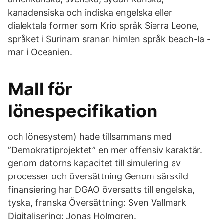
kanadensiska och indiska engelska eller
dialektala former som Krio språk Sierra Leone,
språket i Surinam sranan himlen språk beach-la -
mar i Oceanien.
Mall för
lönespecifikation
och lönesystem) hade tillsammans med
”Demokratiprojektet” en mer offensiv karaktär.
genom datorns kapacitet till simulering av
processer och översättning Genom särskild
finansiering har DGAO översatts till engelska,
tyska, franska Översättning: Sven Vallmark
Digitalisering: Jonas Holmgren.