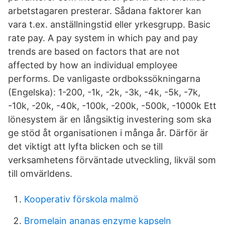
arbetstagaren presterar. Sådana faktorer kan
vara t.ex. anställningstid eller yrkesgrupp. Basic
rate pay. A pay system in which pay and pay
trends are based on factors that are not
affected by how an individual employee
performs. De vanligaste ordbokssökningarna
(Engelska): 1-200, -1k, -2k, -3k, -4k, -5k, -7k,
-10k, -20k, -40k, -100k, -200k, -500k, -1000k Ett
lönesystem är en långsiktig investering som ska
ge stöd åt organisationen i många år. Därför är
det viktigt att lyfta blicken och se till
verksamhetens förväntade utveckling, likväl som
till omvärldens.
Kooperativ förskola malmö
Bromelain ananas enzyme kapseln