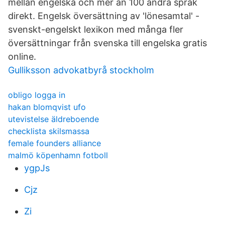
mellan engelska och mer än 100 andra språk
direkt. Engelsk översättning av 'lönesamtal' -
svenskt-engelskt lexikon med många fler
översättningar från svenska till engelska gratis
online.
Gulliksson advokatbyrå stockholm
obligo logga in
hakan blomqvist ufo
utevistelse äldreboende
checklista skilsmassa
female founders alliance
malmö köpenhamn fotboll
ygpJs
Cjz
Zi