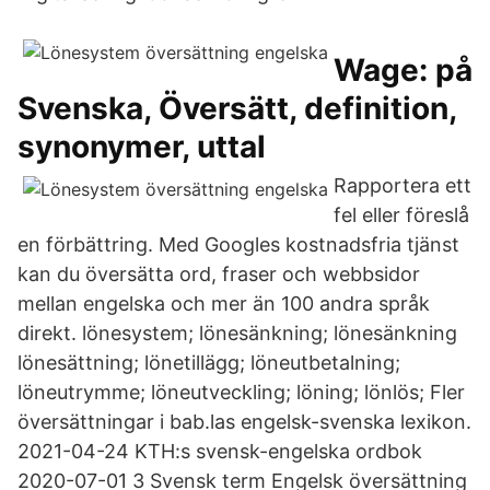
Wage: på
Svenska, Översätt, definition,
synonymer, uttal
Rapportera ett
fel eller föreslå
en förbättring. Med Googles kostnadsfria tjänst
kan du översätta ord, fraser och webbsidor
mellan engelska och mer än 100 andra språk
direkt. lönesystem; lönesänkning; lönesänkning
lönesättning; lönetillägg; löneutbetalning;
löneutrymme; löneutveckling; löning; lönlös; Fler
översättningar i bab.las engelsk-svenska lexikon.
2021-04-24 KTH:s svensk-engelska ordbok
2020-07-01 3 Svensk term Engelsk översättning