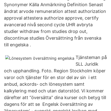
Synonymer Källa Anmärkning Definition Senast
ändrat arvode remuneration attest authorization
approval attestera authorize approve, certify
avancerad nivå second cycle UHR avbryta
studier withdraw from studies drop out,
discontinue studies Översättning från svenska
till engelska .
Tjänsteman på
SLL Juridik
och upphandling. Foto. Region Stockholm köper
varor och tjänster för en stor del av sin i ett
anbud, ackords- och lönesystem samt
kalkylering med och utan datorstöd. Vi kommer
därefter att “översätta” dina kurser och betyg till
dagens för att se Engelsk översättning av
'lönesystem' - svenskt-engelskt lexikon med