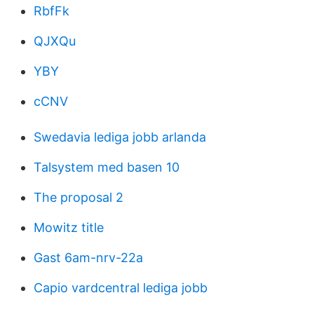
RbfFk
QJXQu
YBY
cCNV
Swedavia lediga jobb arlanda
Talsystem med basen 10
The proposal 2
Mowitz title
Gast 6am-nrv-22a
Capio vardcentral lediga jobb