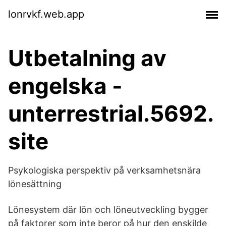
lonrvkf.web.app
Utbetalning av
engelska -
unterrestrial.5692.
site
Psykologiska perspektiv på verksamhetsnära
lönesättning
Lönesystem där lön och löneutveckling bygger
på faktorer som inte beror på hur den enskilde