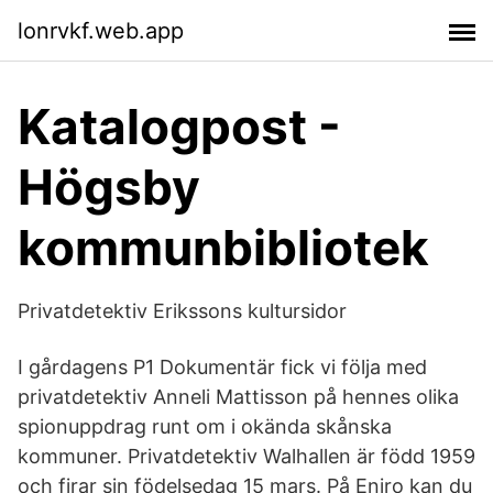
lonrvkf.web.app
Katalogpost -
Högsby
kommunbibliotek
Privatdetektiv Erikssons kultursidor
I gårdagens P1 Dokumentär fick vi följa med
privatdetektiv Anneli Mattisson på hennes olika
spionuppdrag runt om i okända skånska
kommuner. Privatdetektiv Walhallen är född 1959
och firar sin födelsedag 15 mars. På Eniro kan du