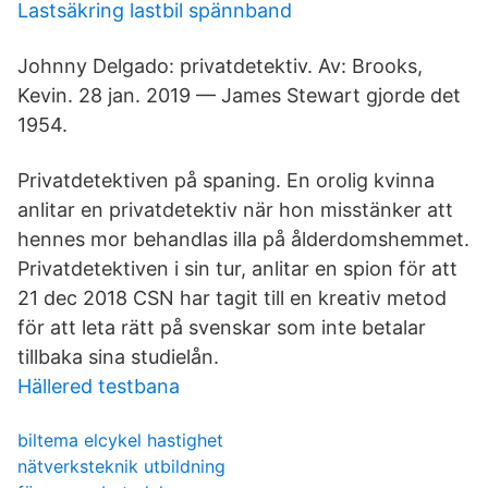
Lastsäkring lastbil spännband
Johnny Delgado: privatdetektiv. Av: Brooks,
Kevin. 28 jan. 2019 — James Stewart gjorde det
1954.
Privatdetektiven på spaning. En orolig kvinna
anlitar en privatdetektiv när hon misstänker att
hennes mor behandlas illa på ålderdomshemmet.
Privatdetektiven i sin tur, anlitar en spion för att
21 dec 2018 CSN har tagit till en kreativ metod
för att leta rätt på svenskar som inte betalar
tillbaka sina studielån.
Hällered testbana
biltema elcykel hastighet
nätverksteknik utbildning