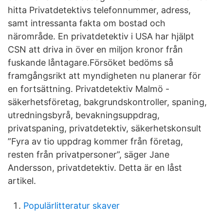
hitta Privatdetektivs telefonnummer, adress,
samt intressanta fakta om bostad och
närområde. En privatdetektiv i USA har hjälpt
CSN att driva in över en miljon kronor från
fuskande låntagare.Försöket bedöms så
framgångsrikt att myndigheten nu planerar för
en fortsättning. Privatdetektiv Malmö -
säkerhetsföretag, bakgrundskontroller, spaning,
utredningsbyrå, bevakningsuppdrag,
privatspaning, privatdetektiv, säkerhetskonsult
”Fyra av tio uppdrag kommer från företag,
resten från privatpersoner”, säger Jane
Andersson, privatdetektiv. Detta är en låst
artikel.
Populärlitteratur skaver