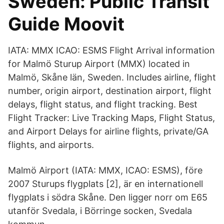
Sweden: Public Transit
Guide Moovit
IATA: MMX ICAO: ESMS Flight Arrival information
for Malmö Sturup Airport (MMX) located in
Malmö, Skåne län, Sweden. Includes airline, flight
number, origin airport, destination airport, flight
delays, flight status, and flight tracking. Best
Flight Tracker: Live Tracking Maps, Flight Status,
and Airport Delays for airline flights, private/GA
flights, and airports.
Malmö Airport (IATA: MMX, ICAO: ESMS), före
2007 Sturups flygplats [2], är en internationell
flygplats i södra Skåne. Den ligger norr om E65
utanför Svedala, i Börringe socken, Svedala