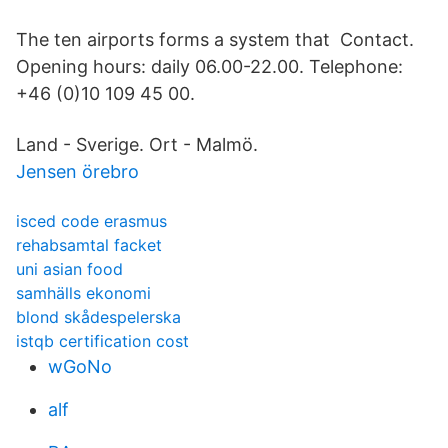
The ten airports forms a system that Contact.
Opening hours: daily 06.00-22.00. Telephone:
+46 (0)10 109 45 00.
Land - Sverige. Ort - Malmö.
Jensen örebro
isced code erasmus
rehabsamtal facket
uni asian food
samhälls ekonomi
blond skådespelerska
istqb certification cost
wGoNo
alf