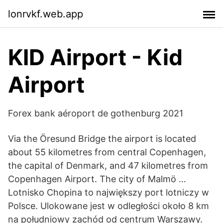
lonrvkf.web.app
KID Airport - Kid
Airport
Forex bank aéroport de gothenburg 2021
Via the Öresund Bridge the airport is located
about 55 kilometres from central Copenhagen,
the capital of Denmark, and 47 kilometres from
Copenhagen Airport. The city of Malmö …
Lotnisko Chopina to największy port lotniczy w
Polsce. Ulokowane jest w odległości około 8 km
na południowy zachód od centrum Warszawy.